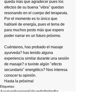
queda más que agradecer pues los 
efectos de su buena "vibra" quedan 
resonando en el cuerpo del terapeuta.
Por el momento es lo único que 
hablaré de energía, pues el tema de 
para muchos posts más que espero 
poder narrar en un futuro próximo.
Cuéntanos, has probado el 
masaje 
ayurveda
? has tenido alguna 
experiencia similar durante una sesión 
de masaje? o tuviste algún "efecto 
secundario" energético? Nos interesa 
conocer tu opinión.
Hasta la próxima!
Etiquetas:
Ayurveda
energía
kundalini
India