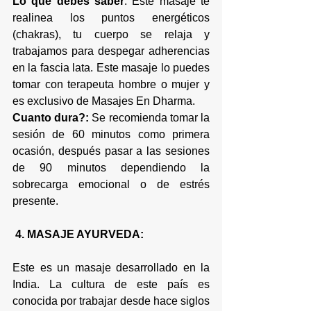
Lo que debes saber
: Este masaje te 
realinea los puntos energéticos 
(chakras), tu cuerpo se relaja y 
trabajamos para despegar adherencias 
en la 
fascia lata
. Este masaje lo puedes 
tomar con terapeuta hombre o mujer y 
es exclusivo de Masajes En Dharma.
Cuanto dura?:
 Se recomienda tomar la 
sesión de 60 minutos como primera 
ocasión, después pasar a las sesiones 
de 90 minutos dependiendo la 
sobrecarga emocional o de estrés 
presente.
 4. MASAJE AYURVEDA:
Este es un masaje desarrollado en la 
India. La cultura de este país es 
conocida por trabajar desde hace siglos 