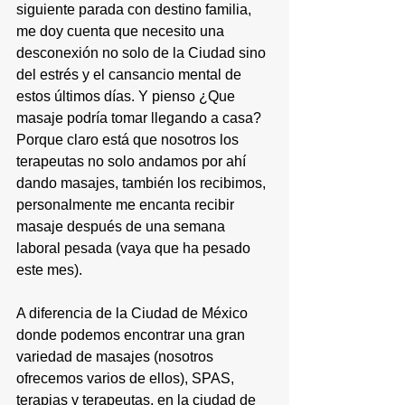
siguiente parada con destino familia, 
me doy cuenta que necesito una 
desconexión no solo de la Ciudad sino 
del estrés y el cansancio mental de 
estos últimos días. Y pienso ¿Que 
masaje podría tomar llegando a casa? 
Porque claro está que nosotros los 
terapeutas no solo andamos por ahí 
dando masajes, también los recibimos, 
personalmente me encanta recibir 
masaje después de una semana 
laboral pesada (vaya que ha pesado 
este mes).
A diferencia de la Ciudad de México 
donde podemos encontrar una gran 
variedad de masajes (
nosotros 
ofrecemos varios de ellos
), SPAS, 
terapias y terapeutas, en la ciudad de  